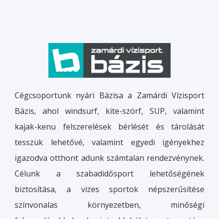
Cégcsoportunk nyári Bázisa a Zamárdi Vízisport
Bázis, ahol windsurf, kite-szörf, SUP, valamint
kajak-kenu felszerelések bérlését és tárolását
tesszük lehetővé, valamint egyedi igényekhez
igazodva otthont adunk számtalan rendezvénynek.
Célunk a szabadidősport lehetőségének
biztosítása, a vizes sportok népszerűsítése
színvonalas környezetben, minőségi