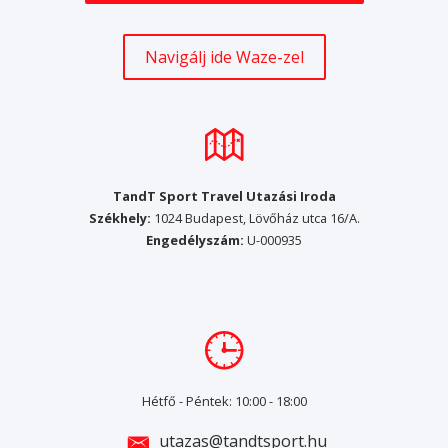
Navigálj ide Waze-zel
TandT Sport Travel Utazási Iroda
Székhely:
1024 Budapest, Lövőház utca 16/A.
Engedélyszám:
U-000935
Hétfő - Péntek: 10:00 - 18:00
utazas@tandtsport.hu