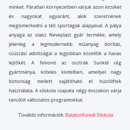
minket. Páratlan környezetben várjuk azon kicsiket
és nagyokat egyaránt, akik szeretnének
megismerkedni a téli sportágak alapjaival. A pálya
anyaga az olasz Neveplast gyár terméke, amely
jelenleg a legmodernebb műanyag borítás,
csúszási adottságai a legjobban közelítik a havas
lejtőkét. A felvonó az osztrák Sunkid cég
gyártmánya, köteles kivitelben, amellyel nagy
biztonság mellett sajátítható el húzóliftek
használata. A síiskola csapata négy évszakon várja
tanulóit változatos programokkal.
További információk:
Balatonfüredi Síiskola