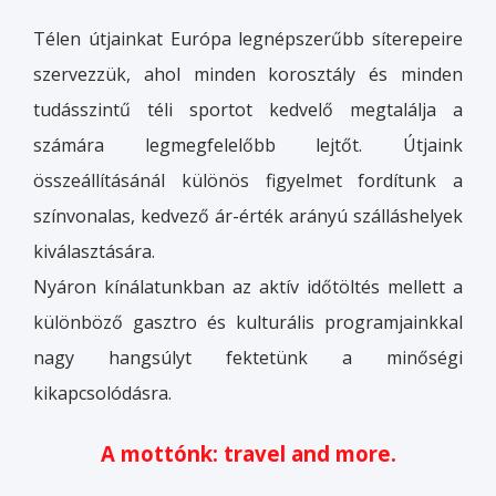
Télen útjainkat Európa legnépszerűbb síterepeire
szervezzük, ahol minden korosztály és minden
tudásszintű téli sportot kedvelő megtalálja a
számára legmegfelelőbb lejtőt. Útjaink
összeállításánál különös figyelmet fordítunk a
színvonalas, kedvező ár-érték arányú szálláshelyek
kiválasztására.
Nyáron kínálatunkban az aktív időtöltés mellett a
különböző gasztro és kulturális programjainkkal
nagy hangsúlyt fektetünk a minőségi
kikapcsolódásra.
A mottónk: travel and more.