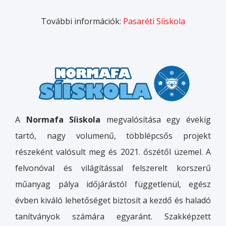
További információk:
Pasaréti Síiskola
A
Normafa Síiskola
megvalósítása egy évekig
tartó, nagy volumenű, többlépcsős projekt
részeként valósult meg és 2021. őszétől üzemel. A
felvonóval és világítással felszerelt korszerű
műanyag pálya időjárástól függetlenül, egész
évben kiváló lehetőséget biztosít a kezdő és haladó
tanítványok számára egyaránt. Szakképzett