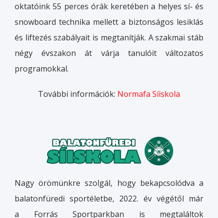
oktatóink 55 perces órák keretében a helyes sí- és
snowboard technika mellett a biztonságos lesiklás
és liftezés szabályait is megtanítják. A szakmai stáb
négy évszakon át várja tanulóit változatos
programokkal.
További információk:
Normafa Síiskola
Nagy örömünkre szolgál, hogy bekapcsolódva a
balatonfüredi sportéletbe, 2022. év végétől már
a Forrás Sportparkban is megtaláltok