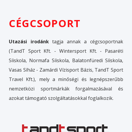
CÉGCSOPORT
Utazási irodánk
tagja annak a cégcsoportnak
(TandT Sport Kft. - Wintersport Kft. - Pasaréti
Síiskola, Normafa Síiskola, Balatonfüredi Síiskola,
Vasas Síház - Zamárdi Vízisport Bázis, TandT Sport
Travel Kft.), mely a minőségi és legnépszerűbb
nemzetközi sportmárkák forgalmazásával és
azokat támogató szolgáltatásokkal foglalkozik.