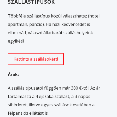
SZÁLLÁSTÍPUSOK
Többféle szállástípus közül választhatsz (hotel,
apartman, panzió). Ha házi kedvencedet is
elhoznád, válaszd állatbarát szálláshelyeink
egyikétl!
Kattints a szállásokért!
Árak:
A szállás típusától függően már 380 €-tól. Az ár
tartalmazza a 4 éjszaka szállást, a 3 napos
síbérletet, illetve egyes szállások esetében a
félpanziós ellátást is.