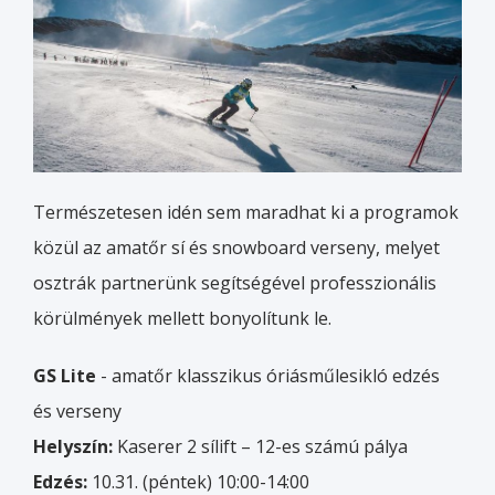
Természetesen idén sem maradhat ki a programok
közül az amatőr sí és snowboard verseny, melyet
osztrák partnerünk segítségével professzionális
körülmények mellett bonyolítunk le.
GS Lite
- amatőr klasszikus óriásműlesikló edzés
és verseny
Helyszín:
Kaserer 2 sílift – 12-es számú pálya
Edzés:
10.31. (péntek) 10:00-14:00