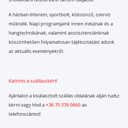
A házban étterem, sportbolt, kölcsönző, szervíz
működik. Napi programjaink innen indulnak és a
hangtechnikának, valamint asszisztenciánknak
köszönhetően folyamatosan tájékoztatást adunk
az aktuális eseményekről.
Kattints a szállásokért!
Ajánlatot a kiválasztott szállás oldalának alján tudsz
kérni vagy hívd a
+36 70 376 0660
-as
telefonszámot!