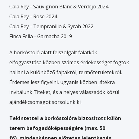
Cala Rey - Sauvignon Blanc & Verdejo 2024
Cala Rey - Rose 2024
Cala Rey - Tempranillo & Syrah 2022
Finca Fella - Garnacha 2019
A borkóstoló alatt felszolgált falatkák
elfogyasztása közben számos érdekességet fogtok
hallani a különböző fajtákról, termőterületekről.
Érdemes lesz figyelni, ugyanis közben játékra
invitálunk Titeket, és a helyes válaszadók közül
ajándékcsomagot sorsolunk ki.
Tekintettel a borkóstolóra biztosított külön
terem befogadóképességére (max. 50
fő),
mindenképpen előzetes jelentkezés