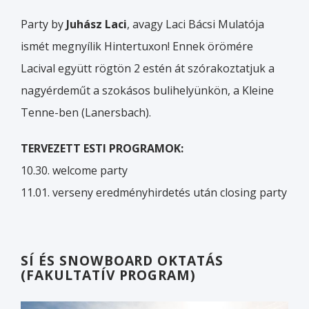
Party by
Juhász Laci
, avagy Laci Bácsi Mulatója
ismét megnyílik Hintertuxon! Ennek örömére
Lacival együtt rögtön 2 estén át szórakoztatjuk a
nagyérdeműt a szokásos bulihelyünkön, a Kleine
Tenne-ben (Lanersbach).
TERVEZETT ESTI PROGRAMOK:
10.30. welcome party
11.01. verseny eredményhirdetés után closing party
SÍ ÉS SNOWBOARD OKTATÁS
(FAKULTATÍV PROGRAM)