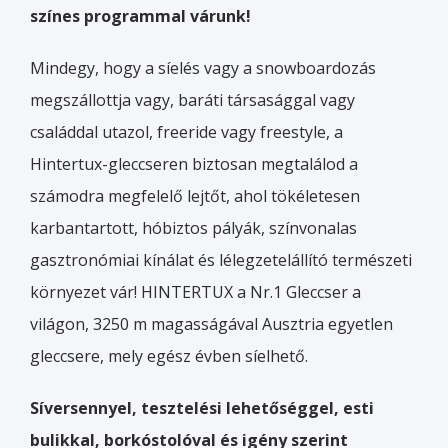
színes programmal várunk!
Mindegy, hogy a síelés vagy a snowboardozás
megszállottja vagy, baráti társasággal vagy
családdal utazol, freeride vagy freestyle, a
Hintertux-gleccseren biztosan megtalálod a
számodra megfelelő lejtőt, ahol tökéletesen
karbantartott, hóbiztos pályák, színvonalas
gasztronómiai kínálat és lélegzetelállító természeti
környezet vár! HINTERTUX a Nr.1 Gleccser a
világon, 3250 m magasságával Ausztria egyetlen
gleccsere, mely egész évben síelhető.
Síversennyel, tesztelési lehetőséggel, esti
bulikkal, borkóstolóval és igény szerint