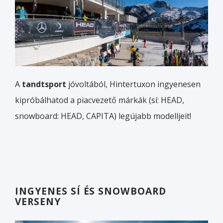
A
tandtsport
jóvoltából, Hintertuxon ingyenesen
kipróbálhatod a piacvezető márkák (sí: HEAD,
snowboard: HEAD, CAPITA) legújabb modelljeit!
INGYENES SÍ ÉS SNOWBOARD
VERSENY