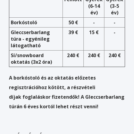
(6-14
(3-5
év)
év)
Borkóstoló
50 €
-
-
Gleccserbarlang
39 €
15 €
-
túra - egyénileg
látogatható
Sí/snowboard
240 €
240 €
240 €
oktatás (3x2
óra)
A borkóstoló és az oktatás előzetes
regisztrációhoz kötött, a részvételi
díjak
foglaláskor fizetendők! A Gleccserbarlang
túrán 6 éves kortól lehet részt venni!