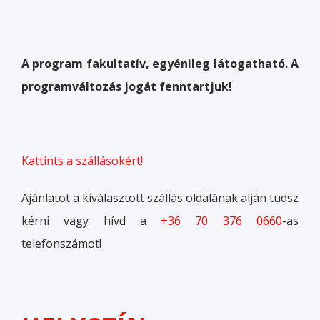
A program fakultatív, egyénileg látogatható. A
programváltozás jogát fenntartjuk!
Kattints a szállásokért!
Ajánlatot a kiválasztott szállás oldalának alján tudsz
kérni vagy hívd a
+36 70 376 0660
-as
telefonszámot!