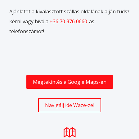
Ajánlatot a kiválasztott szállás oldalának alján tudsz
kérni vagy hívd a
+36 70 376 0660
-as
telefonszámot!
Megtekintés a Google Maps-en
Navigálj ide Waze-zel