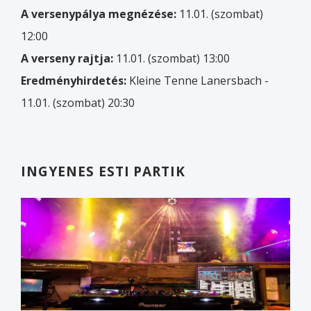
A versenypálya megnézése:
11.01. (szombat)
12:00
A verseny rajtja:
11.01. (szombat) 13:00
Eredményhirdetés:
Kleine Tenne Lanersbach -
11.01. (szombat) 20:30
INGYENES ESTI PARTIK