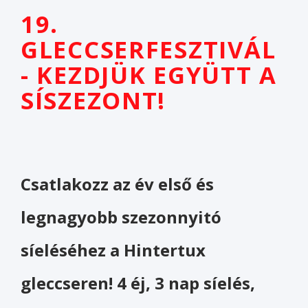
19.
GLECCSERFESZTIVÁL
- KEZDJÜK EGYÜTT A
SÍSZEZONT!
Csatlakozz az év első és
legnagyobb szezonnyitó
síeléséhez a Hintertux
gleccseren!
4 éj, 3 nap síelés,