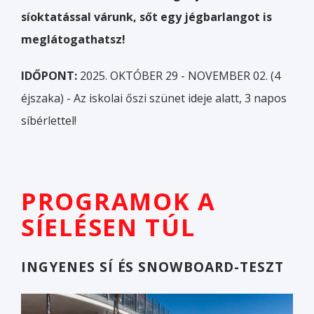
síoktatással várunk, sőt egy jégbarlangot is
meglátogathatsz!
IDŐPONT:
2025. OKTÓBER 29 - NOVEMBER 02. (4
éjszaka) - Az iskolai őszi szünet ideje alatt, 3 napos
síbérlettel!
PROGRAMOK A
SÍELÉSEN TÚL
INGYENES SÍ ÉS SNOWBOARD-TESZT