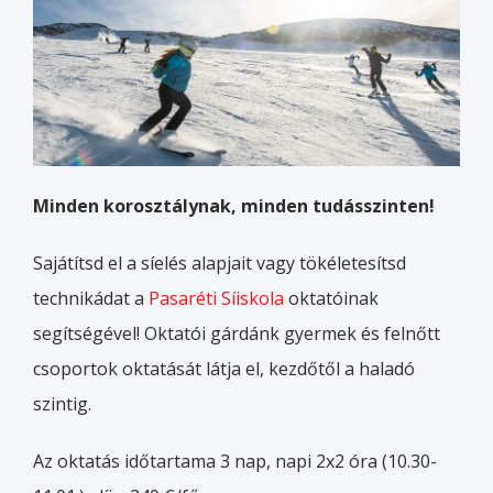
Minden korosztálynak, minden tudásszinten!
Sajátítsd el a síelés alapjait vagy tökéletesítsd
technikádat a
Pasaréti Síiskola
oktatóinak
segítségével! Oktatói gárdánk gyermek és felnőtt
csoportok oktatását látja el, kezdőtől a haladó
szintig.
Az oktatás időtartama 3 nap, napi 2x2 óra (10.30-