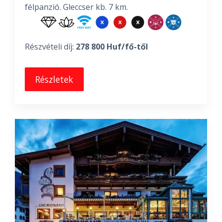
félpanzió. Gleccser kb. 7 km.
Részvételi díj:
278 800 Huf/fő-től
Részletek