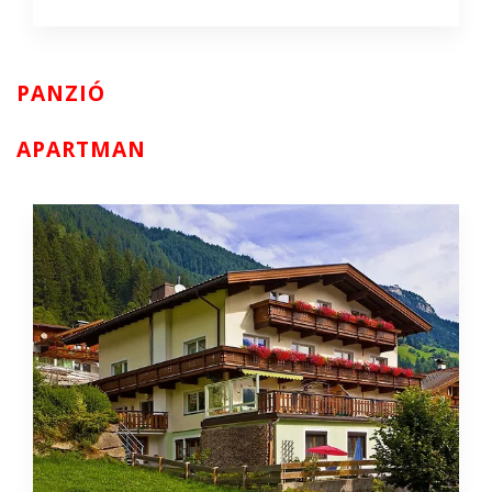
PANZIÓ
APARTMAN