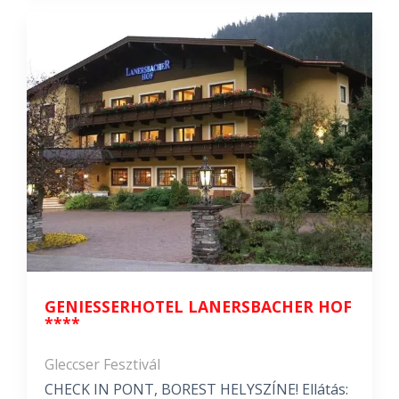
GENIESSERHOTEL LANERSBACHER HOF *
***
Gleccser Fesztivál
CHECK IN PONT, BOREST HELYSZÍNE! Ellátás: