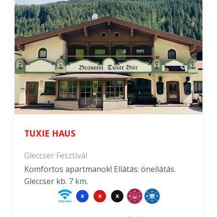
TUXIE HAUS
Gleccser Fesztivál
Komfortos apartmanok! Ellátás: önellátás.
Gleccser kb. 7 km.