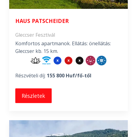
HAUS PATSCHEIDER
Gleccser Fesztivál
Komfortos apartmanok. Ellátás: önellátás:
Gleccser kb. 15 km.
Részvételi díj:
155 800 Huf/fő-től
Részletek