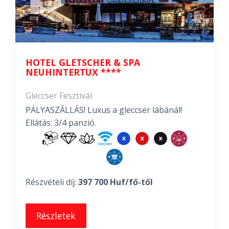
HOTEL GLETSCHER & SPA
NEUHINTERTUX ****
Gleccser Fesztivál
PÁLYASZÁLLÁS! Luxus a gleccser lábánál!
Ellátás: 3/4 panzió.
Részvételi díj:
397 700 Huf/fő-től
Részletek