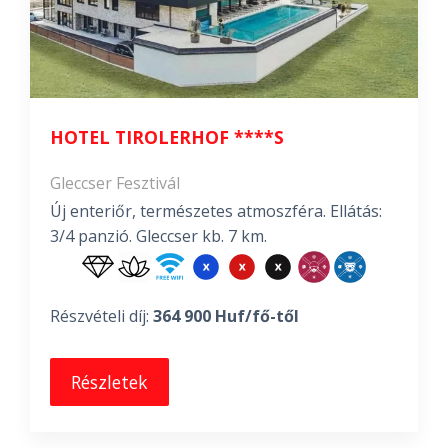
HOTEL TIROLERHOF ****S
Gleccser Fesztivál
Új enteriőr, természetes atmoszféra. Ellátás:
3/4 panzió. Gleccser kb. 7 km.
Részvételi díj:
364 900 Huf/fő-től
Részletek